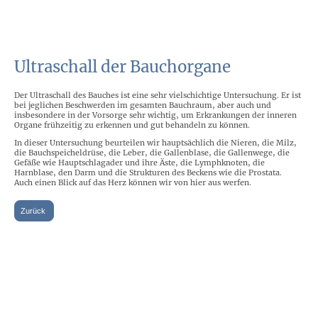
Ultraschall der Bauchorgane
Der Ultraschall des Bauches ist eine sehr vielschichtige Untersuchung. Er ist
bei jeglichen Beschwerden im gesamten Bauchraum, aber auch und
insbesondere in der Vorsorge sehr wichtig, um Erkrankungen der inneren
Organe frühzeitig zu erkennen und gut behandeln zu können.
In dieser Untersuchung beurteilen wir hauptsächlich die Nieren, die Milz,
die Bauchspeicheldrüse, die Leber, die Gallenblase, die Gallenwege, die
Gefäße wie Hauptschlagader und ihre Äste, die Lymphknoten, die
Harnblase, den Darm und die Strukturen des Beckens wie die Prostata.
Auch einen Blick auf das Herz können wir von hier aus werfen.
Zurück